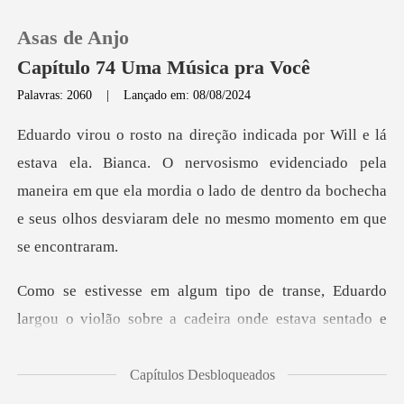
Asas de Anjo
Capítulo 74 Uma Música pra Você
Palavras: 2060
|
Lançado em: 08/08/2024
0
O nervosismo evidenciado pela
Loja
maneira em que ela mordia o lado de dentro da
Histórico
Sair
e, Eduardo
largou o violão sobre a cadei
Baixar App
Capítulos Desbloqueados