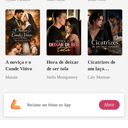
vejam esmagá-
los
A noviça e o
Hora de deixar
Cicatrizes de
Conde Viúvo
de ser tola
um laço
rompido
Mazane
Stella Montgomery
Calv Momose
Abrir
Reclame seu bônus no App