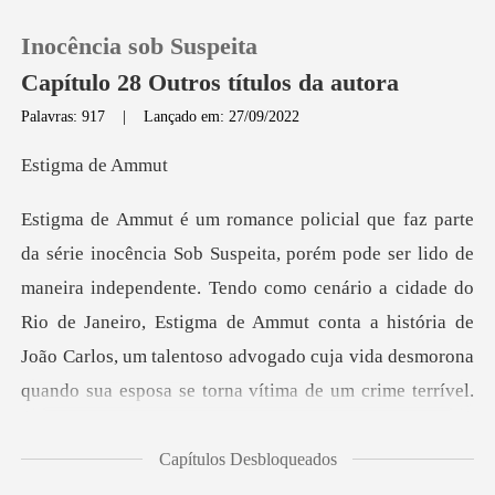
Inocência sob Suspeita
Capítulo 28 Outros títulos da autora
Palavras: 917
|
Lançado em: 27/09/2022
0
ma de
Loja
aneira independente. Tendo como cenário a cidade do
Histórico
Rio de Janeiro, Estigma de Ammut conta a história de
Sair
João
Baixar App
Capítulos Desbloqueados