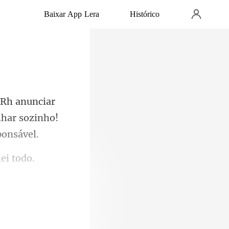
Baixar App Lera
Histórico
r
lhar sozinh