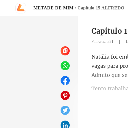
METADE DE MIM
/
Capítulo 15 ALFREDO
Capítulo
|
Palavras: 521
L
vagas para pro