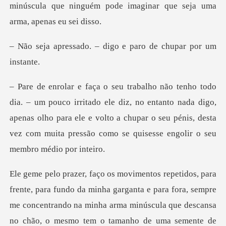
. – digo e paro de c
e diz, no entanto nada digo,
apenas olho para ele e volto a chupar o seu pénis, de
o da minha garganta e para fora, sempre
me concentrando na minha arma minú