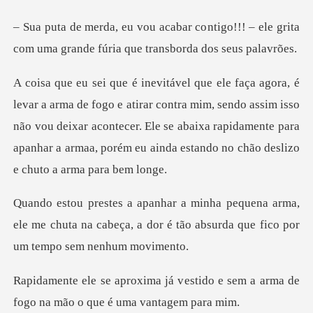
ntigo!!! – ele grita
com uma grande f
r contra mim, sendo assim isso
não vou deixar acontecer. Ele se abaixa rapidamente par
arma,
ele me chuta na cabeça, a dor é tão abs
estido e sem a arma de
fogo na m