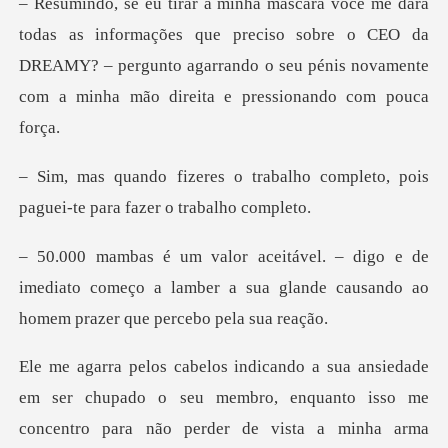
ações que preciso sobre o CEO da
DREAMY? – pergunto agarrando o seu p
balho completo, pois
paguei-te
de
imediato começo a lamber a sua glande causan
membro, enquanto isso me
concentro para não perder de vista a minha arma