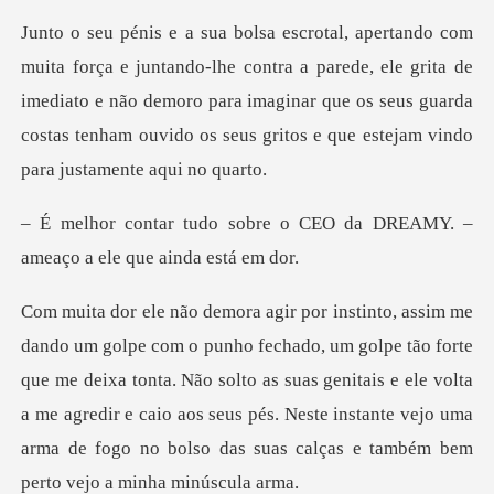
ntra a parede, ele grita de
imediato e não demoro para imaginar que os seus guarda
co
e o CEO da DREAMY. –
ameaço
o forte
que me deixa tonta. Não solto as suas genitais e ele volta
a me agredir e caio aos seus pés. Nes