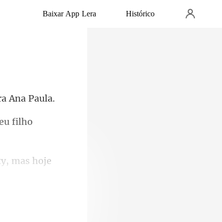
Baixar App Lera
Histórico
ty, mas hoje