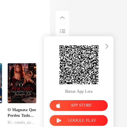
Baixar App Lera
APP STORE
O Magnata Que
Perdeu Tudo
GOOGLE PLAY
Inclusive Ela
IG : camila_nuness2