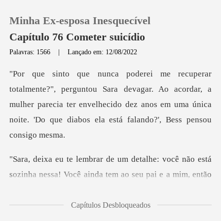
Minha Ex-esposa Inesquecível
Capítulo 76 Cometer suicídio
Palavras: 1566
|
Lançado em: 12/08/2022
0
a devagar. Ao acordar, a
Loja
mulher parecia ter envelhecido dez anos em uma ú
Histórico
Sair
você não está
sozinha nessa! Você ainda te
Baixar App
Capítulos Desbloqueados