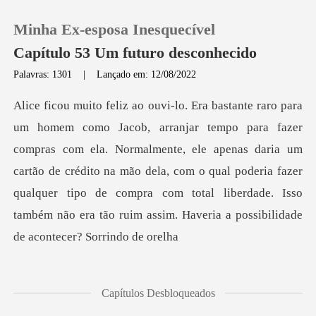
Minha Ex-esposa Inesquecível
Capítulo 53 Um futuro desconhecido
Palavras: 1301
|
Lançado em: 12/08/2022
0
Loja
m ela. Normalmente, ele apenas daria um
cartão de crédito na mão dela, com o qual poderia fazer
Histórico
qualquer tipo de com
Sair
Baixar App
Capítulos Desbloqueados