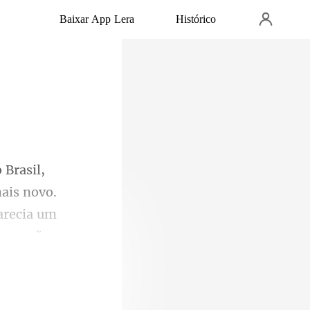
Baixar App Lera
Histórico
ais novo.
ar