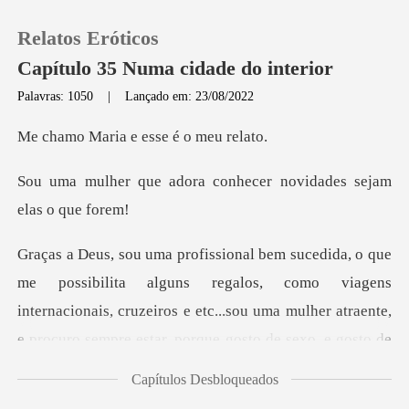
Relatos Eróticos
Capítulo 35 Numa cidade do interior
Palavras: 1050
|
Lançado em: 23/08/2022
0
ia e esse é
ra conhecer novidades
Loja
Histórico
regalos, como viagens
Sair
internacionais, cruzeiros e etc...sou uma mulher atraent
Baixar App
Capítulos Desbloqueados