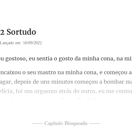
32 Sortudo
Lançado em: 16/09/2022
eu sentia o gosto da mi
is de uns minutos começou a bombar ma
elícia, foi um orgasmo atrás
—— Capítulo Bloqueado ——