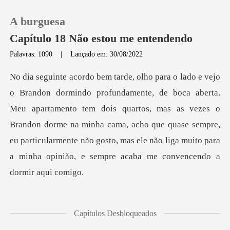
A burguesa
Capítulo 18 Não estou me entendendo
Palavras: 1090
|
Lançado em: 30/08/2022
0
Loja
apartamento tem dois quartos, mas as vezes o
Brandon dorme na minha cama, acho que quase sempre,
Histórico
eu particular
Sair
Baixar App
let
Capítulos Desbloqueados