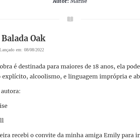
Autor:
Marise
1 Balada Oak
Lançado em: 08/08/2022
18 anos, ela pode
o explíc