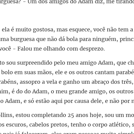
Um dos amigos do Adam di
 uma burguesa que não dá bola para ninguém,
parabé
abéns, assopro a vela e ganho um abraço dos três,
mim, é