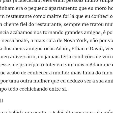
e foi lá que eu conheci
 cliente fiel do restaurante, sempre me tratou mu
ncia acabamos nos tornando grandes amigos, é por
e nessa boate, a mais cara de Nova York, não por 
sa dos meus amigos ricos Adam, Ethan e David, vi
a pra gente. - Falei a