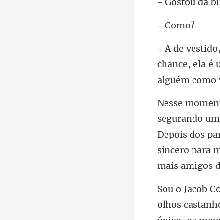
Co
chance, ela é
Depois dos par
sincero para 