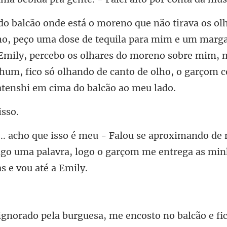
ila para mim e um marga
mily, percebo os olhares do moreno sobre mim, 
de
digo uma palavra, logo o garçom me e
sto no balcão e f