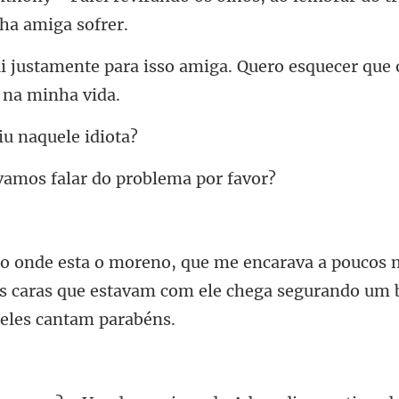
o amiga. Quero esquecer que 
iu naq
mos falar do pr
 caras que estavam com ele chega