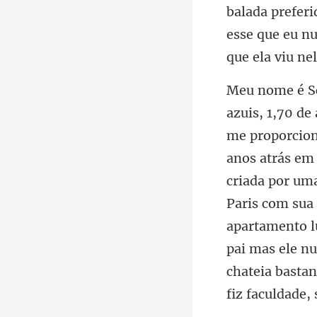
refer
esse que eu n
ás em 
criada por um
Paris com sua 
apartamento 