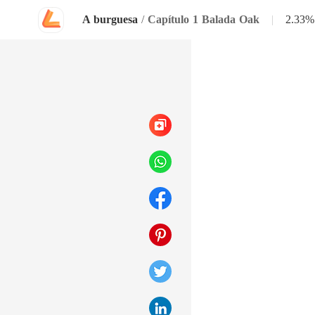
A burguesa
/
Capítulo 1 Balada Oak
|
2.33%