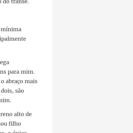
mínima
ns para mim.
 o abraço mais