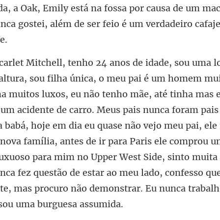
ida, a Oak, Emily está na fossa por causa de um m
un
um acidente de carro. Meus pais nunca foram pais 
a babá, hoje em dia eu quase não vejo meu pai, el
nova família, antes de ir para Paris ele comprou 
luxuoso para mim