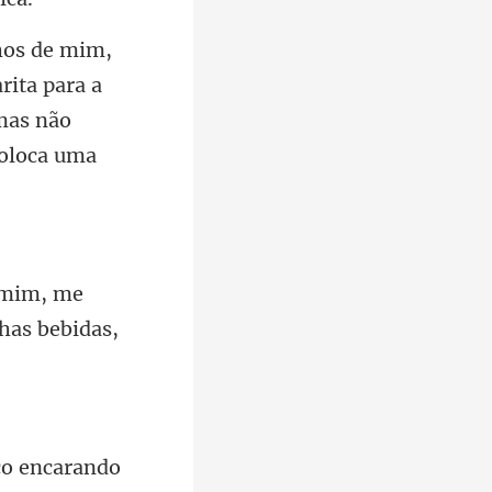
rita para a
mas não
 mim, me
ico encarando