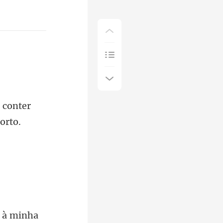
 conter