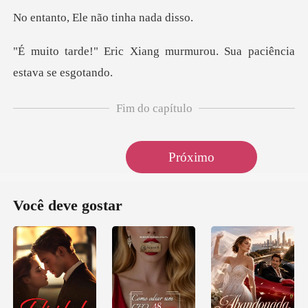
Ele não tinh
ang murmurou. Sua paciên
Fim do capítulo
Próximo
Você deve gostar