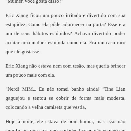
você gost
e adormecer na porta? Esse era
um de seus hábitos estúpidos? Achava divertido
com tesão, mas queria brin
ian
gaguejou e tentou se cobrir de forma mais m
suas necessidades físicas não estivessem