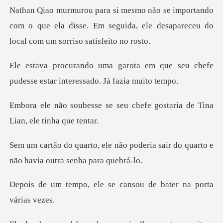
Nathan Qiao murmurou para si mesmo não se importando
com o que
em que seu chefe
pudesse estar in
seu chefe gostaria de Tina
poderia sair do quarto e
não ha
e se cansou de bater n