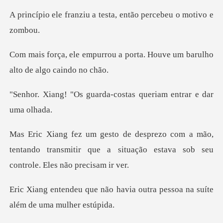
u a testa, então perce
a porta. Houve um barulho
a
arda-costas queriam en
mão,
tentando transmitir que a situação esta
havia outra pessoa na suíte