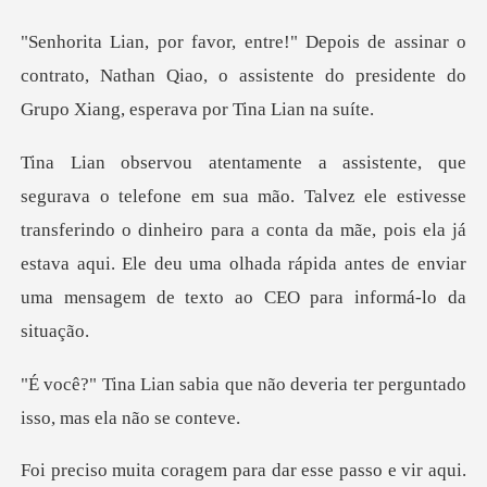
ar o
contrato, Nathan Qiao, o assistente do preside
e estivesse
transferindo o dinheiro para a conta da mãe, pois ela já
estava aqui. Ele deu
não deveria ter perguntado
i
i.