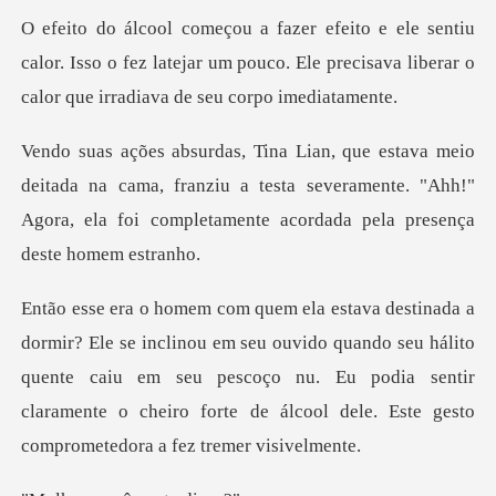
calor. Isso o fez latejar um pouco. Ele precisava lib
a na cama, franziu a testa severamente. "Ahh!"
Agora, ela fo
u ouvido quando seu hálito
quente caiu em seu pescoço nu. Eu podia sentir
claramente