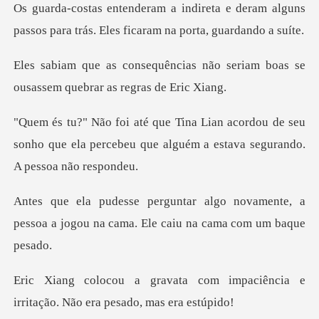
e deram alguns
passos para trás. Eles
s não seriam boas se
ousassem q
dou de seu
sonho que ela percebeu que alguém
novamente, a
pessoa a jogou na cama.
om impaciência e
irritação. Nã