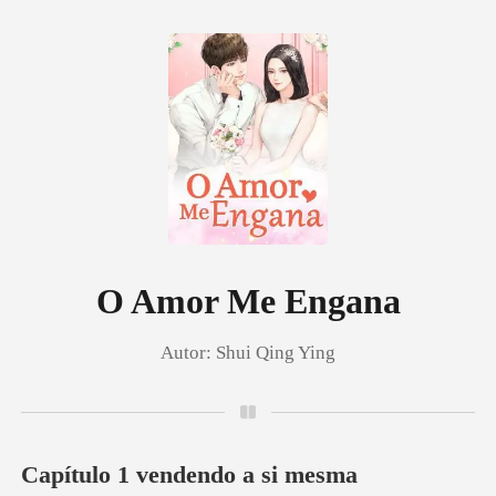
0
Loja
Histórico
O Amor Me Engana
Autor:
Shui Qing Ying
Sair
Baixar App
Capítulo 1 vendendo a si mesma