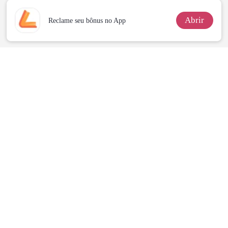
Abrir
Reclame seu bônus no App