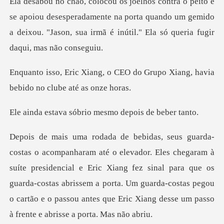
ou desesperadamente na porta quando um gemido
a deixou. "Jason,
EO do Grupo Xiang, havia
bebid
sóbrio mesmo depo
suíte presidencial e Eric Xiang fez sinal para que os
guarda-costas abrissem a porta. Um guarda-costas p