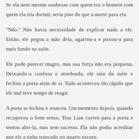
Se ela nem mesmo soubesse com quem era o homem com
q
ada a ele.
Então, ele pegou a mão dela, ag
confusa e atordoada, ele saiu da suíte e
fechou a porta atrás de
senso, Tina Lian correu para a porta e
tentou abri-la, mas sem sucess