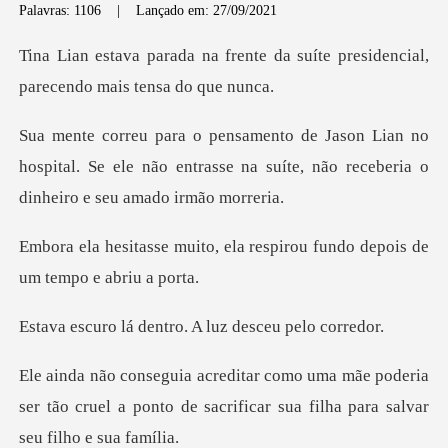
Palavras: 1106
|
Lançado em: 27/09/2021
nte da suíte presidencial,
par
no
hospital. Se ele não entrasse na suíte, não
ela respirou fundo depois
dentro. A luz des
poderia
ser tão cruel a ponto de sacrificar s