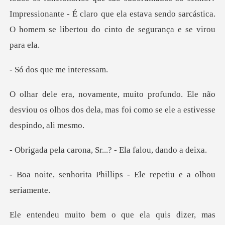
Impressionante - É claro que ela estava sen
que me in
Ele não
desviou os olhos dos dela, mas foi
ona, Sr...? - Ela f
Phillips - Ele repeti