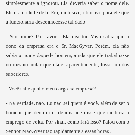
orou. Ela deveria saber o nome dele.
Ele era o chefe dela. Era, inc
o Sr. MacGyver. Porém, ela não
sabia o nome daquele homem, ainda que ele t
ual o meu car
tiu e, depois, me disse que eu teria o
emprego de volta. Por sinal, com