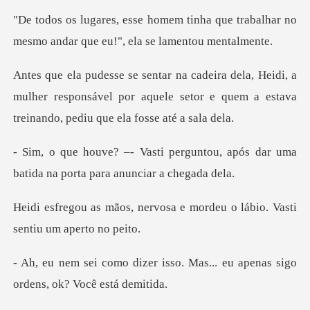
nha que trabalhar no
mesmo andar qu
di, a
mulher responsável por aquele setor e quem a e
guntou, após dar uma
batida na p
vosa e mordeu o lábio. Vast
sso. Mas... eu apenas sigo
or