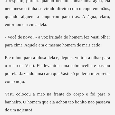
à respeito, porém, quando decidiu tomar uma água, ela
nem mesmo tinha se virado dir
homem fez Vasti olhar
para cima. Aqu
rosto de Vasti. Ele levantou uma sobrancelha e passou
por ela
foi para o
banheiro. O homem que ela ac