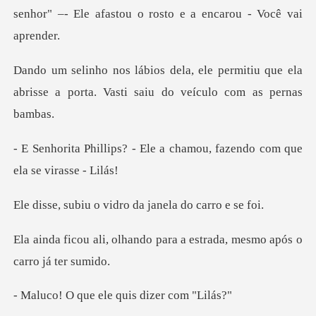
senhor" –- Ele afastou o
permitiu que ela
abrisse a porta. Vast
Ele a chamou, fazendo com
vidro da janela d
do para a estrada, mesmo a
e ele quis diz