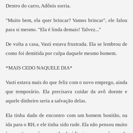
carro, Adô
s brincar", ele falou
para si mesm
ada. Ela se lembrou de
como foi demi
EDO NAQ
ainda
que temporário. Ela precisava cuidar da avô
pensou muito