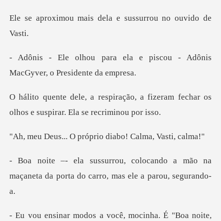
is dela e sussurrou
a e piscou - Adônis
MacGyver
, a fizeram fechar os
olhos e susp
próprio diabo! Ca
ando a mão na
maçaneta da porta do
É "Boa noite,