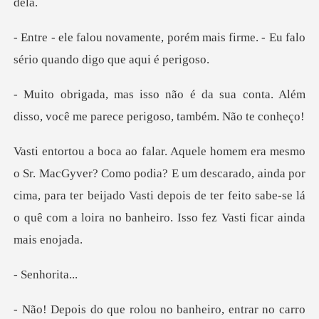
orém mais firme. - Eu falo
sério
sua conta. Além
disso, você me parec
a? E um descarado, ainda por
cima, para ter beijado Vasti depois de ter feito sa
horit
no carro