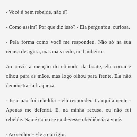
bem rebel
ue diz isso? - Ela
deu. Não só na sua
recusa de ago
orou e
olhou para as mãos, mas logo olhou p
e -
Apenas me defendi. E, na minha recusa, eu não fui
r - Ele a