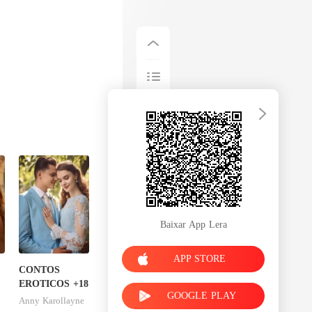
Baixar App Lera
APP STORE
CONTOS
EROTICOS +18
GOOGLE PLAY
Anny Karollayne