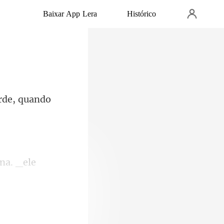
Baixar App Lera
Histórico
rde, quan