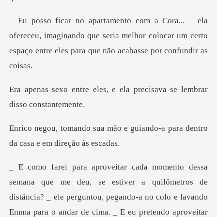
ceu, imaginando que seria melhor colocar um certo
espaço
s, e ela precisava se lem
e guiando-a para dentro
da c
metros de
distância? _ ele perguntou, pegando-a no colo e lavando
Emma para o andar de