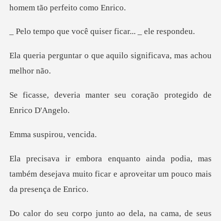
ocê quiser ficar..
que aquilo significava,
ter seu coração protegi
spirou,
ia, mas
também desejava muito ficar e apro
la, na cama, de seus