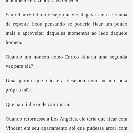
lenta
a
de repente ficou pensando se poderia ficar um pouco
ma
Enrico olharia uma
ra desejada nem mesm
nha onde c
ue ficar com
Vincent em seu apartamento até