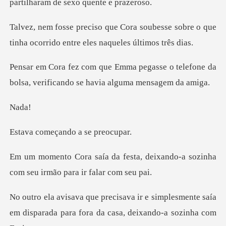
oubesse sobre o que
tinha ocorrido e
sse o telefone da
bolsa, verificando
da
çando a se
a, deixando-a sozinha
com seu i
simplesmente saía
em disparada para fora