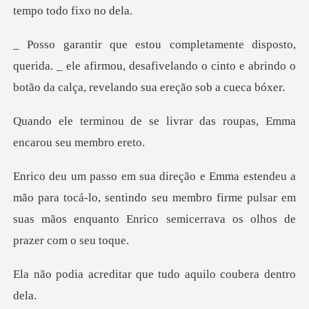
ida. _ ele afirmou, desafivelando o cinto e abrindo o
b
livrar das roupas, Emma
a tocá-lo, sentindo seu membro firme pulsar em
suas mãos enq
tar que tudo aquilo