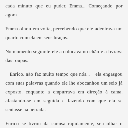
ndo que ele adentrava um
qua
e a colocava no chão e
ando ele lhe abocanhou um seio já
exposto, enquanto a empurrava em direção à
a rapidamente, seu olhar