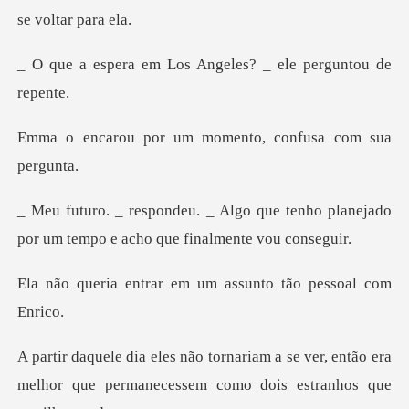
Los Angeles? _ ele p
um momento, confusa
que tenho planejado
por um tempo e
r em um assunto tão
então era
melhor que permanecessem como dois est