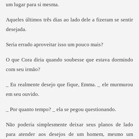
as ao lado dele a fizer
proveitar isso
o soubesse que estava
ue fique, Emma. _ ele m
po? _ ela se peg
de lado
para atender aos desejos de um hom