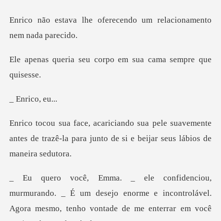
ferecendo um relacionam
u corpo em sua cama
ico,
suavemente
antes de trazê-la para junto de s
um desejo enorme e incontrolável.
Agora mesmo, tenho vontad