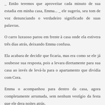
ia em minha casa, Emma... _ ele sugeriu, seu tom de
voz
à casa onde ela estivera
três di
ubesse sua resposta, pois a levara diretamente para sua
casa
ora
completamente arrumada, sem nenhum ve