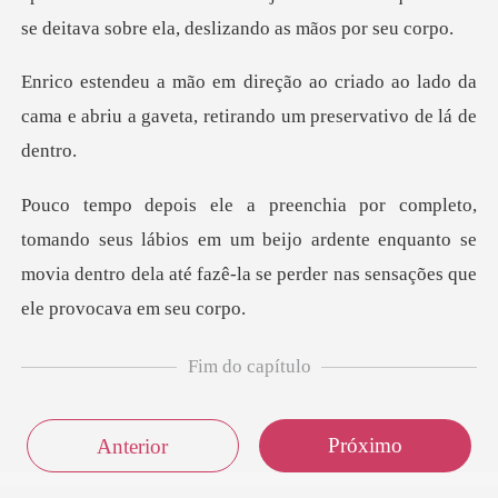
do ao lado da
cama e abriu a gaveta, ret
lábios em um beijo ardente enquanto se
movia dentro dela até f
Fim do capítulo
Próximo
Anterior