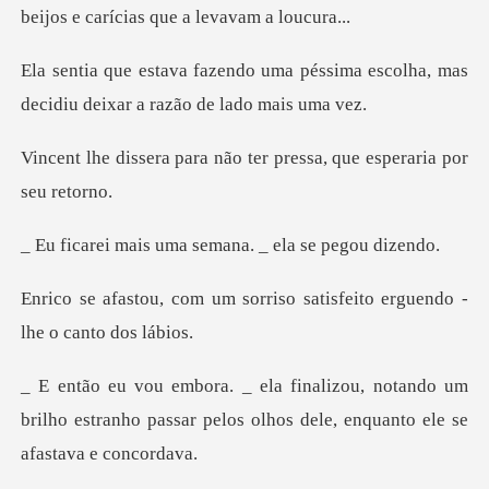
beijos e car
péssima escolha, mas
decidiu dei
não ter pressa, que esp
uma semana. _ ela
sorriso satisfeito erguend
tando um
brilho estranho passar pelos olhos