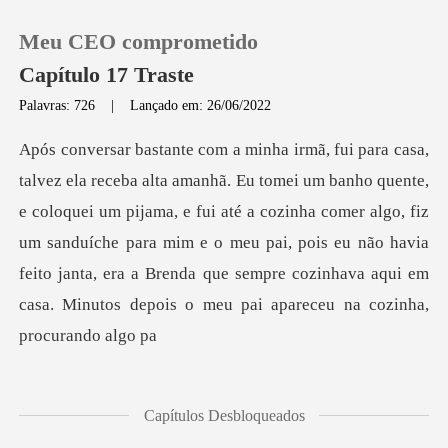
Meu CEO comprometido
Capítulo 17 Traste
Palavras: 726
|
Lançado em: 26/06/2022
0
Loja
coloquei um pijama, e fui até a cozinha comer algo, fiz
um sanduíche para mim e o meu pai, pois eu não havia
Histórico
feito j
Sair
Baixar App
Capítulos Desbloqueados