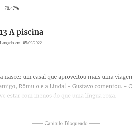
78.47%
13 A piscina
Lançado em: 05/09/2022
amigo, Rômulo e a Linda! - Gustavo comentou. -
as eu e com certeza a Linda
—— Capítulo Bloqueado ——