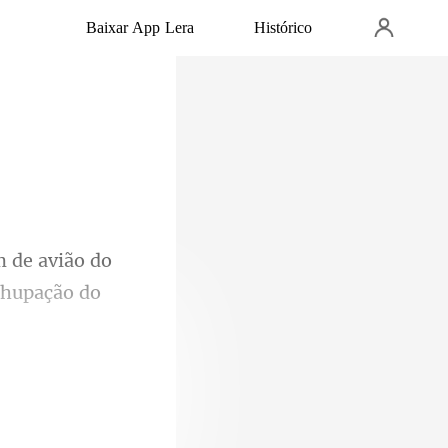
Baixar App Lera
Histórico
vião do