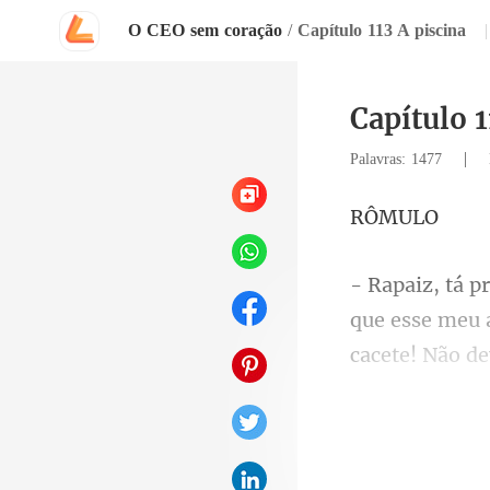
O CEO sem coração
/
Capítulo 113 A piscina
|
Capítulo 1
|
Palavras: 1477
MU
que esse meu 