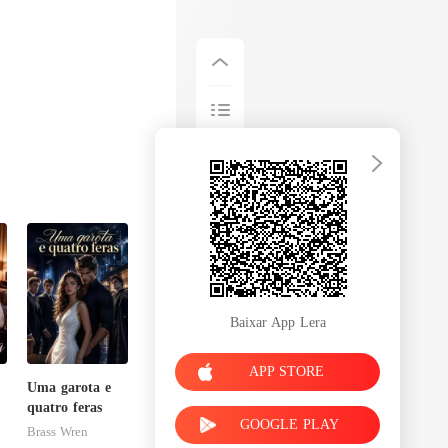
Baixar App Lera
APP STORE
Uma garota e
quatro feras
GOOGLE PLAY
Brass Wren