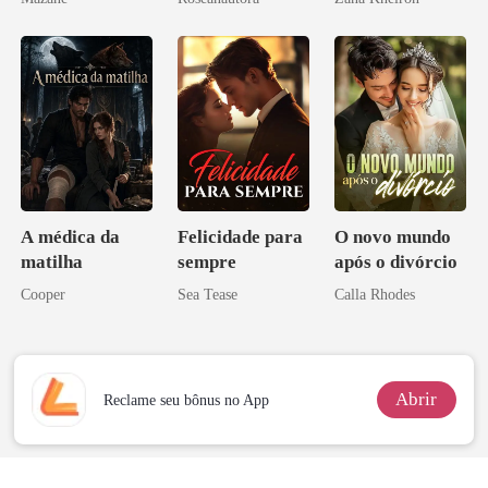
A médica da
Felicidade para
O novo mundo
matilha
sempre
após o divórcio
Cooper
Sea Tease
Calla Rhodes
Abrir
Reclame seu bônus no App