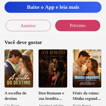
Baixe o App e leia mais
Próximo
Anterior
Você deve gostar
A escolha do
Don Romano e
Fênix da ruína:
destino
sua bendita
Minha segunda
ruína
vida e um
Lila Rivers
Afrodite LesFolies
Maple Breeze