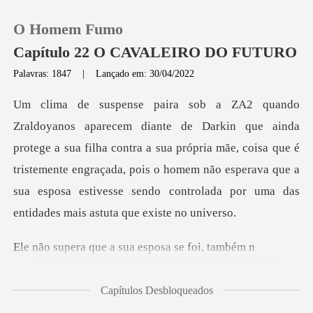
O Homem Fumo
Capítulo 22 O CAVALEIRO DO FUTURO
Palavras: 1847
|
Lançado em: 30/04/2022
0
Loja
a sua filha contra a sua própria mãe, coisa que é
tristemente engraçada, pois o homem não esperava q
Histórico
Sair
ue a sua esposa
Baixar App
Capítulos Desbloqueados