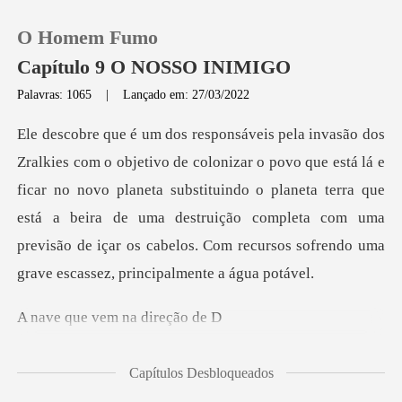
O Homem Fumo
Capítulo 9 O NOSSO INIMIGO
Palavras: 1065
|
Lançado em: 27/03/2022
0
tá lá e
Loja
ficar no novo planeta substituindo o planeta terra que
está a beira de uma destruição completa com
Histórico
Sair
vem na di
Baixar App
Capítulos Desbloqueados