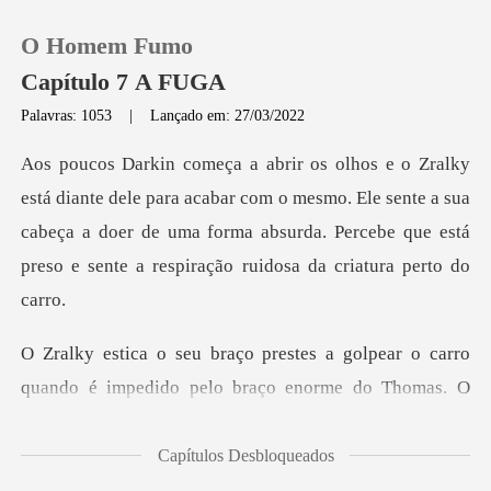
O Homem Fumo
Capítulo 7 A FUGA
Palavras: 1053
|
Lançado em: 27/03/2022
0
acabar com o mesmo. Ele sente a sua
Loja
cabeça a doer de uma forma absurda. Per
Histórico
Sair
lpear o carro
quando é impedido pelo bra
Baixar App
Capítulos Desbloqueados