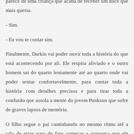
parece de uma criança que
Si
u te co
mem sai do quarto lentamente até ao quarto onde vai
poder sentar confortavelmente, para contar toda a
história com de
nversa que ele