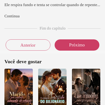
tenta se controlar
nt
Fim do capítulo
Próximo
Anterior
Você deve gostar