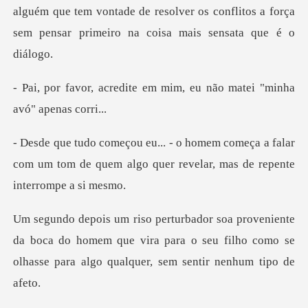
algu
e em mim, eu não matei "m
meça a falar
com um tom de quem algo quer r
a boca do homem que vira para o seu filho como se
olhas