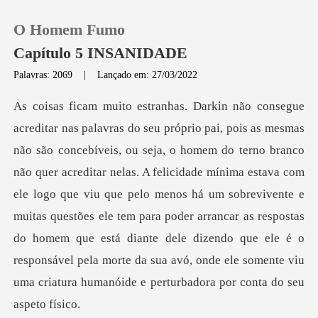
O Homem Fumo
Capítulo 5 INSANIDADE
Palavras: 2069
|
Lançado em: 27/03/2022
0
Loja
quer acreditar nelas. A felicidade mínima estava com
Histórico
ele logo que viu que pelo menos há um sobrevivente e
muitas questões ele tem para poder arrancar as respostas
Sair
do hom
Baixar App