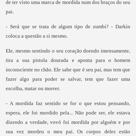
de
m tipo de zumbi? - Darkin
c
a e aponta para o homem
inconsciente no chão. Ele sabe que é seu pai, mas tem q
tava
dizendo a verdade, vovó foi mordida por alguém e por
sua vez mordeu o meu pai. Os corpos deles estão