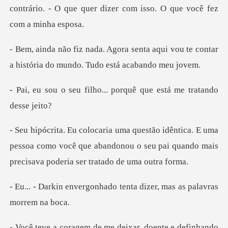
contrário. -
ta aqui vou te contar
a história do
ho... porquê que está m
uma
pessoa como você que abandonou o seu pai quando
nhado tenta dizer, mas a