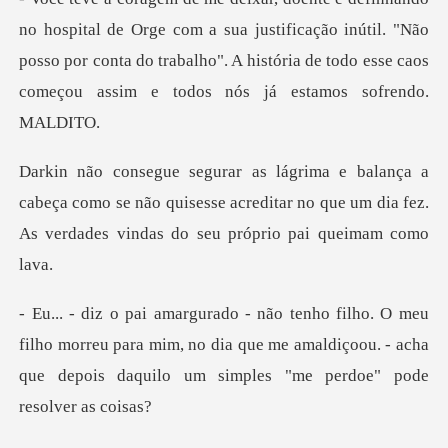
com a sua justificação inútil. "Não
posso por conta do trabalho". A histór
eça como se não quisesse acreditar no que um dia fez.
ho morreu para mim, no dia que me amaldiçoou. - acha
que de