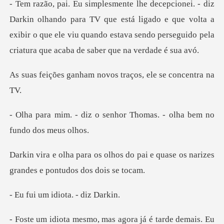
ara TV que está ligado e que volta a
exibir o que ele viu quando estava s
am novos traços, ele
senhor Thomas. - olha bem
do pai e quase os narizes
grand
idiota. -
o, mas agora já é tard