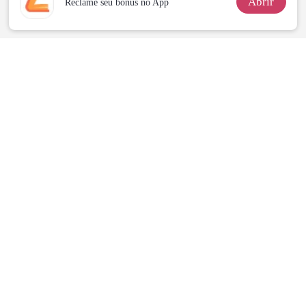
Abrir
Reclame seu bônus no App