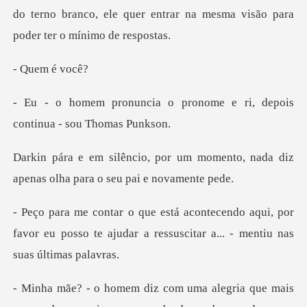
em é
pronome e ri, depois
cont
m momento, nada diz
apenas olha
aqui, por
favor eu posso te ajudar a ressus
ria que mais