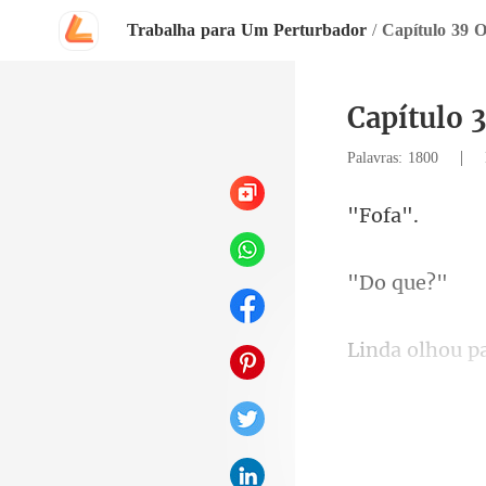
Trabalha para Um Perturbador
/
Capítulo 39 O
Capítulo 
|
Palavras: 1800
of
qu
era muito mel