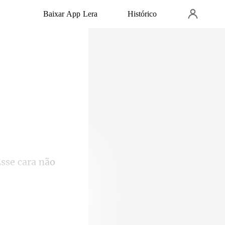
Baixar App Lera
Histórico
Esse cara não