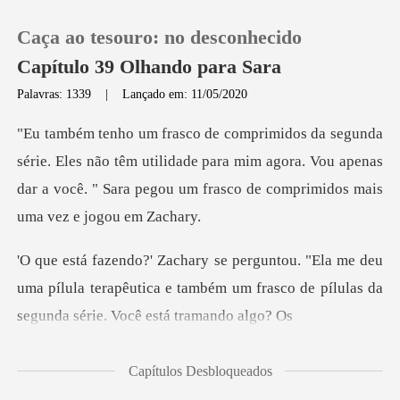
Caça ao tesouro: no desconhecido
Capítulo 39 Olhando para Sara
Palavras: 1339
|
Lançado em: 11/05/2020
0
não têm utilidade para mim agora. Vou apenas
Loja
dar a você. " Sara
Histórico
deu
Sair
uma pílula terapêutica e também um frasco de p
Baixar App
Capítulos Desbloqueados