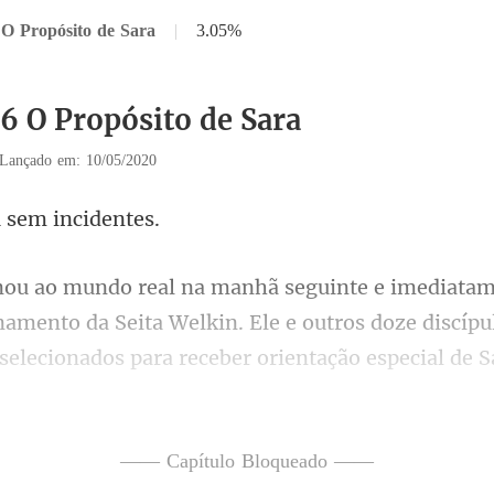
 O Propósito de Sara
|
3.05%
36 O Propósito de Sara
Lançado em: 10/05/2020
 sem i
kin. Ele e outros doze discípu
selecionados para receber orientação especial de
—— Capítulo Bloqueado ——