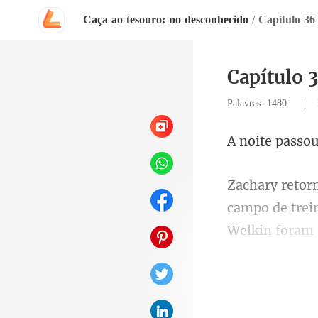
Caça ao tesouro: no desconhecido
/
Capítulo 36
Capítulo 
|
Palavras: 1480
ssou
Welkin foram 