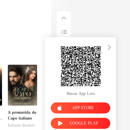
Baixar App Lera
APP STORE
A prometida do
a
Capo italiano
GOOGLE PLAY
esFolies
Edilaine Beckert