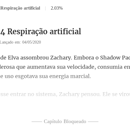
Respiração artificial
|
2.03%
4 Respiração artificial
Lançado em: 04/05/2020
derosa que aumentava sua velocidade, consumia
ou. Ele se vir
 o seg
—— Capítulo Bloqueado ——