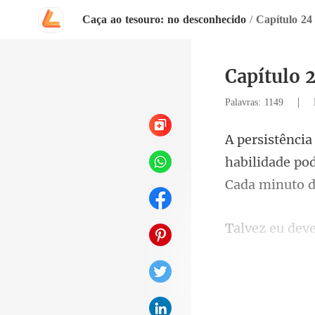
Caça ao tesouro: no desconhecido
/
Capítulo 24 
Capítulo 2
|
Palavras: 1149
habilidade po
que Elva ainda