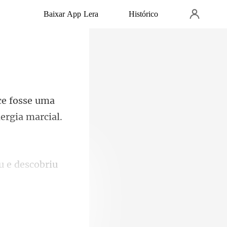
Baixar App Lera
Histórico
se uma
ou e descobriu