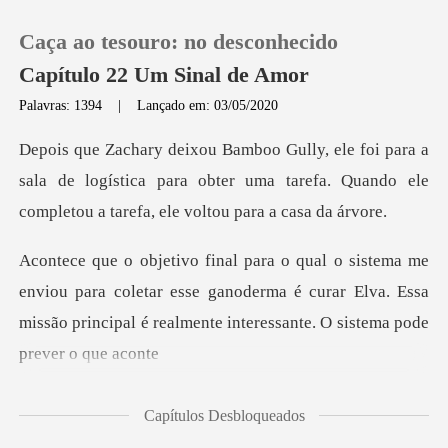
Caça ao tesouro: no desconhecido
Capítulo 22 Um Sinal de Amor
Palavras: 1394
|
Lançado em: 03/05/2020
0
a
sala de logística para obter uma tarefa. Quando ele
Loja
Histórico
para coletar esse ganoderma é curar Elva. Essa
Sair
missão principa
Baixar App
Capítulos Desbloqueados