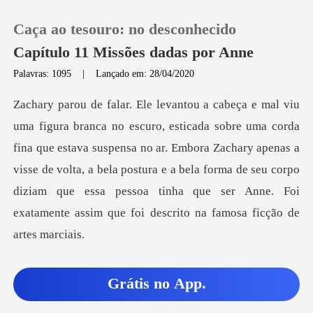
Caça ao tesouro: no desconhecido
Capítulo 11 Missões dadas por Anne
Palavras: 1095
|
Lançado em: 28/04/2020
0
Loja
que estava suspensa no ar. Embora Zachary apenas a
visse de volta, a bela postura e a bela forma de seu corpo
Histórico
diz
Sair
Baixar App
M
Grátis no App.