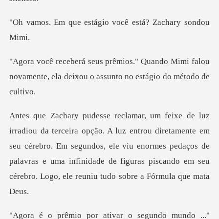
stágio você está? Z
ndo Mimi falou
novamente, ela deixou o
diretamente em
seu cérebro. Em segundos, ele viu enormes pedaços de
palavras e uma infinida
."