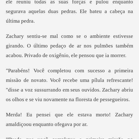
ele reuniu todas as suas forças e pulou enquanto
segurav
irando. O último pedaço de ar nos pulmões também
aca
recebe uma pílula refrescante!
"disse a voz sussurrando em seus ouvidos.
tava morto! Zachary
amaldiç