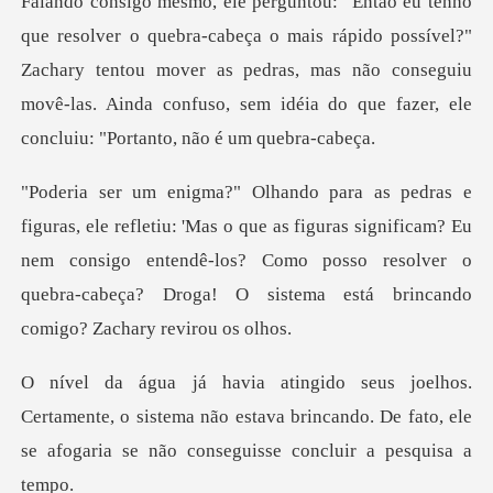
mais rápido possível?"
Zachary tentou mover as pedras, mas não conseguiu
movê-las. Ai
que as figuras significam? Eu
nem consigo entendê-los? Como posso resolver o
q
nte, o sistema não estava brincando. De fato, ele
se af