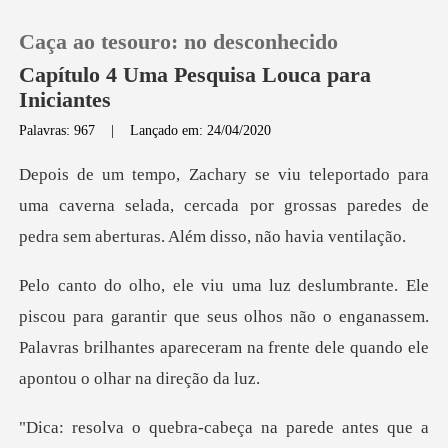
Caça ao tesouro: no desconhecido
Capítulo 4 Uma Pesquisa Louca para
Iniciantes
Palavras: 967
|
Lançado em: 24/04/2020
0
Loja
uma caverna selada, cercada por grossas paredes de
p
Histórico
garantir que seus olhos não o enganassem.
Sair
Palavras brilhantes apar
Baixar App