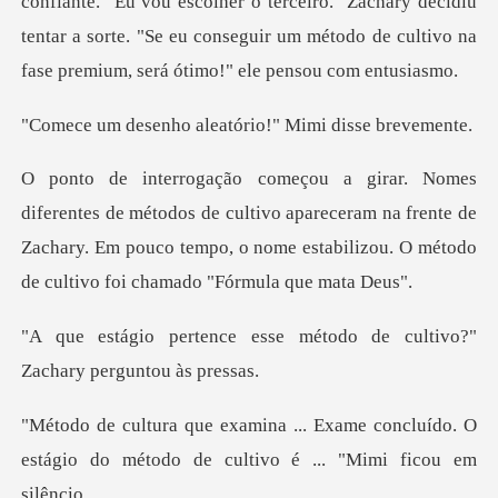
escolher o terceiro." Zachary decidiu
tentar a sorte. "Se eu conseguir um
aleatório!" Mimi
de cultivo apareceram na frente de
Zachary. Em pouco tempo, o nome
se método de cultivo?"
Zac
me concluído. O
estágio do método de c