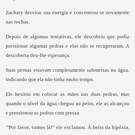
ergia e concentrou-se
e podia
pressionar algumas pedras e elas não s
te submersas na água,
indicando
mas
quando o nível da água chegou ao peito, el