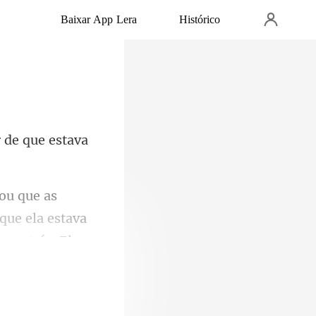
Baixar App Lera
Histórico
 que ela estava