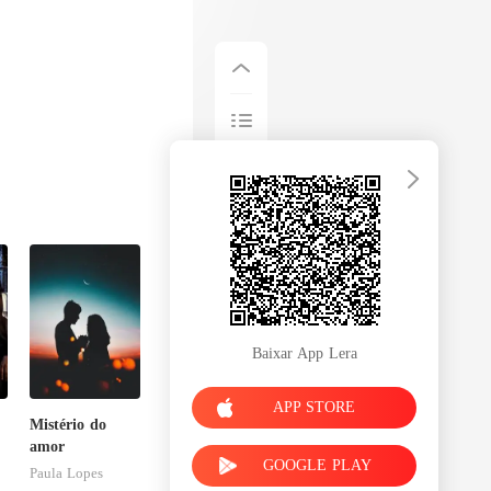
Baixar App Lera
APP STORE
Mistério do
amor
GOOGLE PLAY
Paula Lopes