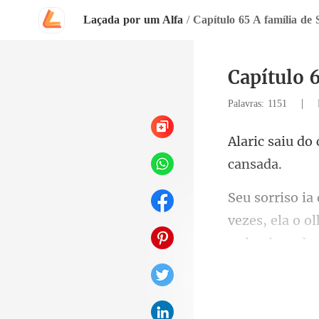
Laçada por um Alfa
/
Capítulo 65 A família de 
Capítulo 6
|
Palavras: 1151
o ol
se lembrando 