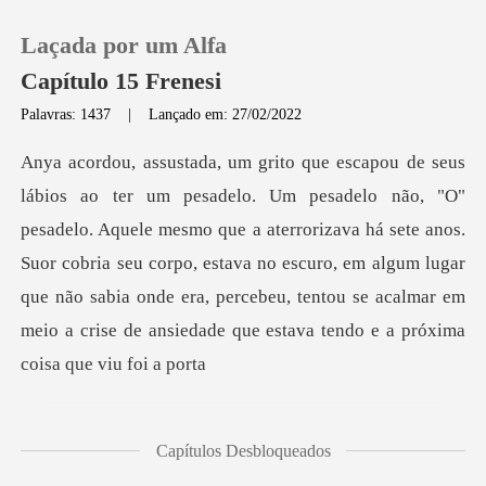
Laçada por um Alfa
Capítulo 15 Frenesi
Palavras: 1437
|
Lançado em: 27/02/2022
0
Loja
le mesmo que a aterrorizava há sete anos.
Suor cobria seu corpo, estava no escuro, em algum lugar
Histórico
que não sabia onde
Sair
Baixar App
Capítulos Desbloqueados