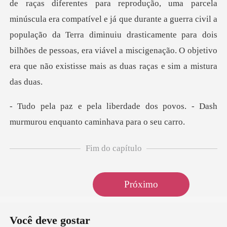
de raças diferentes para reprodução, uma parcela
minúscula era compatível e já que durante a guerra civil a
popula
dos povos. - Dash
murmurou enqu
Fim do capítulo
Próximo
Você deve gostar