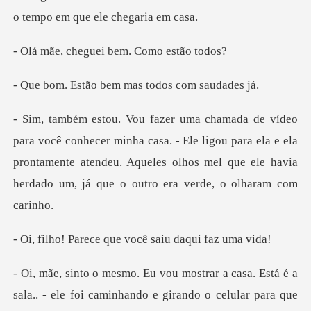
o te
guei bem. Como
bem mas todos c
ha casa. - Ele ligou para ela e ela
prontamente atendeu. Aqueles olhos mel
ce que você saiu