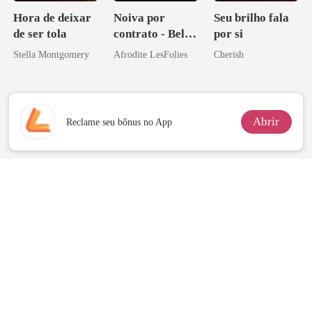
Hora de deixar
Noiva por
Seu brilho fala
de ser tola
contrato - Bella
por si
Mia
Stella Montgomery
Afrodite LesFolies
Cherish
Abrir
Reclame seu bônus no App