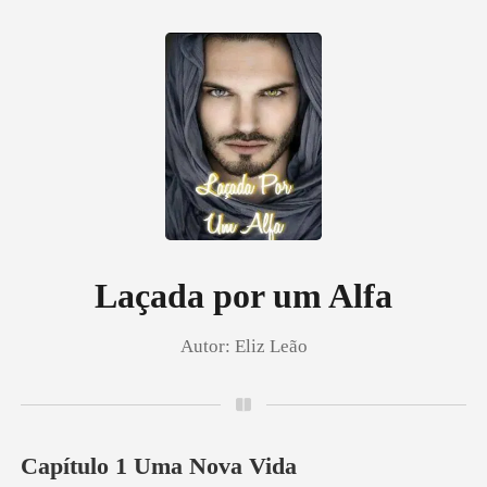
0
Loja
Histórico
Laçada por um Alfa
Autor:
Eliz Leão
Sair
Baixar App
Capítulo 1 Uma Nova Vida