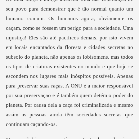
demais, por isto vivem
em locais encantados da floresta e cidades secretas no
subsolo do planeta, não apenas os lobisomens, mas todos
os tipos de criaturas existentes no mundo e que hoje se
escondem nos lugares mais inóspitos possíveis. Ape