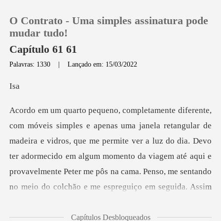
O Contrato - Uma simples assinatura pode
mudar tudo!
Capítulo 61 61
Palavras: 1330
|
Lançado em: 15/03/2022
0
s
Loja
Histórico
e vidros, que me permite ver a luz do dia. Devo
ter adormecido em algum momento da viagem até aqui e
Sair
provavelmente
Baixar App
Capítulos Desbloqueados