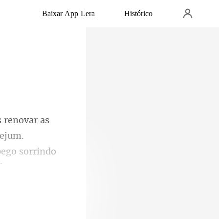
Baixar App Lera
Histórico
jejum.