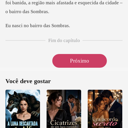
o bairro d
Fim do capítulo
Próximo
Você deve gostar