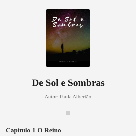
0
Loja
Histórico
De Sol e Sombras
Autor:
Paula Albertão
Sair
Baixar App
Capítulo 1 O Reino