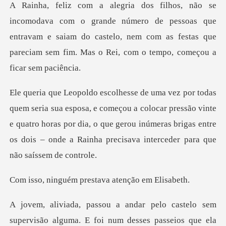
número de pessoas que
entravam e saiam do castelo, nem com as festas qu
meçou a colocar pressão vinte
e quatro horas por dia, o que gerou inúmeras brigas e
m prestava atenç