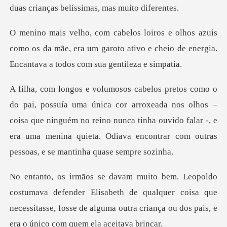
s
como os da mãe, era um garoto ativo e cheio de ene
roxeada nos olhos –
coisa que ninguém no reino nunca tinha ouvido falar -, e
era uma m
er Elisabeth de qualquer coisa que
necessitasse, fosse de alguma ou