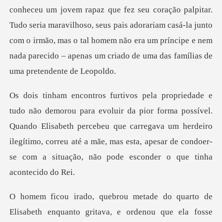
vem rapaz que fez seu coração palpitar.
Tudo seria maravilhoso, seus pais adorariam casá-la junto
com o irmão, mas o t
ma possível.
Quando Elisabeth percebeu que carregava um herdeiro
ilegítimo, correu até a mãe,
denou que ela fosse