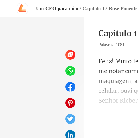
Um CEO para mim
/
Capítulo 17 Rose Pimente
Capítulo 
|
Palavras: 1081
maquiagem, as
celular, ouvi