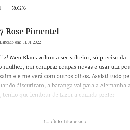
l
|
58.62%
17 Rose Pimentel
Lançado em: 11/01/2022
roupas novas e usar um pou
sim ele me verá com outros olhos. Assisti tudo p
—— Capítulo Bloqueado ——