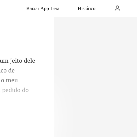
Baixar App Lera
Histórico
co de
elo meu