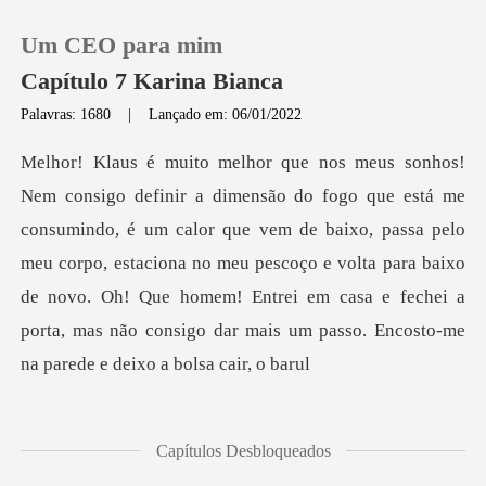
Um CEO para mim
Capítulo 7 Karina Bianca
Palavras: 1680
|
Lançado em: 06/01/2022
0
Loja
m calor que vem de baixo, passa pelo
meu corpo, estaciona no meu pescoço e volta para baixo
Histórico
de novo. Oh! Que homem!
Sair
Baixar App
Capítulos Desbloqueados