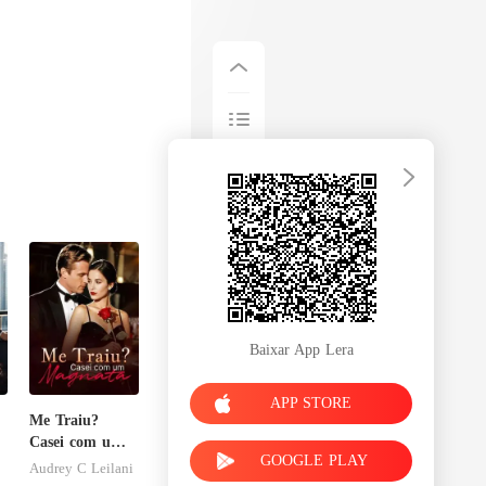
Baixar App Lera
APP STORE
Me Traiu?
Casei com um
GOOGLE PLAY
Magnata
Audrey C Leilani