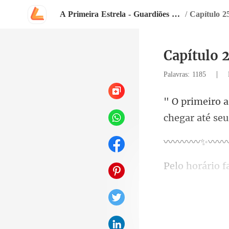
A Primeira Estrela - Guardiões do Mundo
/
Capítulo 2
Capítulo 
|
Palavras: 1185
desse castelo,
m