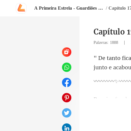
A Primeira Estrela - Guardiões do Mundo
/
Capítulo 1
Capítulo 
|
Palavras: 1888
corpo que pare