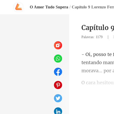
O Amor Tudo Supera
/
Capítulo 9 Lorenzo Fer
Capítulo 
|
Palavras: 1179
tentando mante
maldita quand