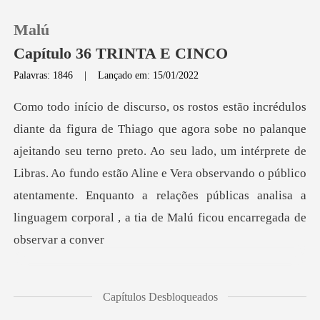
Malú
Capítulo 36 TRINTA E CINCO
Palavras: 1846
|
Lançado em: 15/01/2022
0
Loja
ando seu terno preto. Ao seu lado, um intérprete de
Libras. Ao fundo estão Aline e Vera observando o público
Histórico
atentam
Sair
Baixar App
Capítulos Desbloqueados