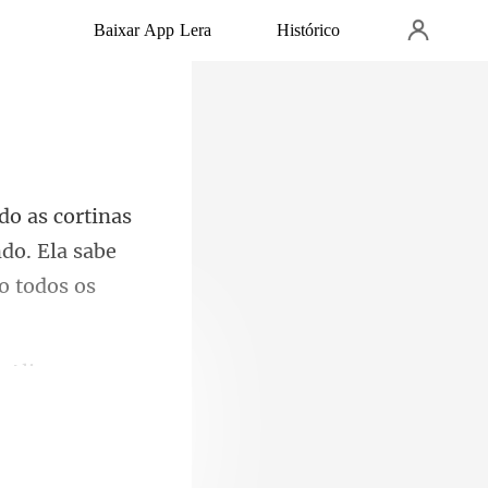
Baixar App Lera
Histórico
s
do. Ela sabe
 Aline