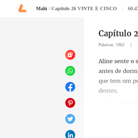
Malú
/
Capítulo 26 VINTE E CINCO
|
60.
Capítulo 
|
Palavras: 1962
antes de dormi
coçando