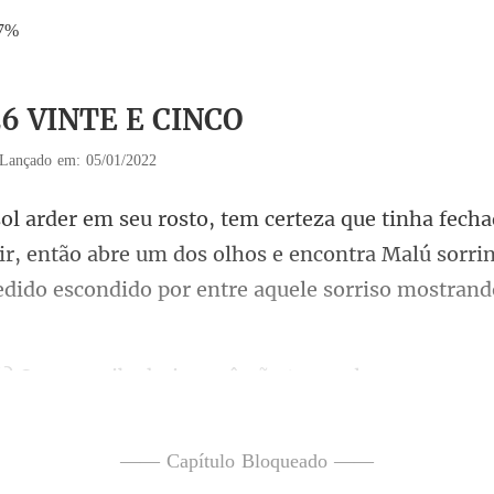
47%
26 VINTE E CINCO
Lançado em: 05/01/2022
r, então abre um dos olhos e encontra Malú sorrin
não tem aula – resmunga
—— Capítulo Bloqueado ——