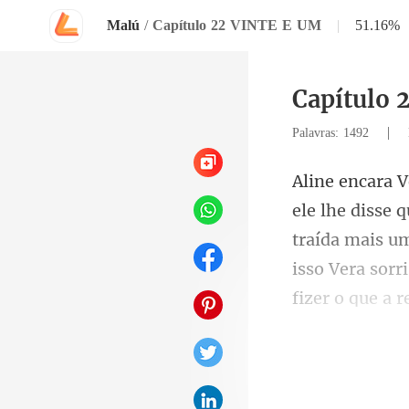
Malú
/
Capítulo 22 VINTE E UM
|
51.16%
Capítulo 
|
Palavras: 1492
traída mais u
isso