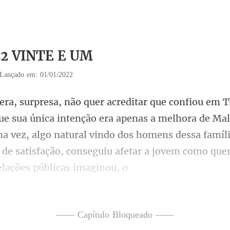
22 VINTE E UM
Lançado em: 01/01/2022
a apenas a melhora de Mal
ma vez, algo natural vindo dos homens dessa famíl
—— Capítulo Bloqueado ——