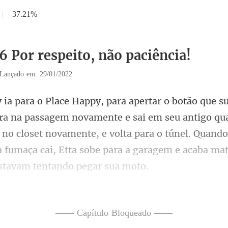
|
37.21%
6 Por respeito, não paciência!
Lançado em: 29/01/2022
e sai em seu antigo qua
 no closet novamente, e volta para o túnel. Quand
—— Capítulo Bloqueado ——