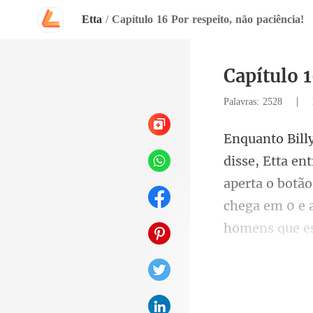
Etta
/
Capítulo 16 Por respeito, não paciência!
Capítulo 1
|
Palavras: 2528
aperta o botão
chega
t