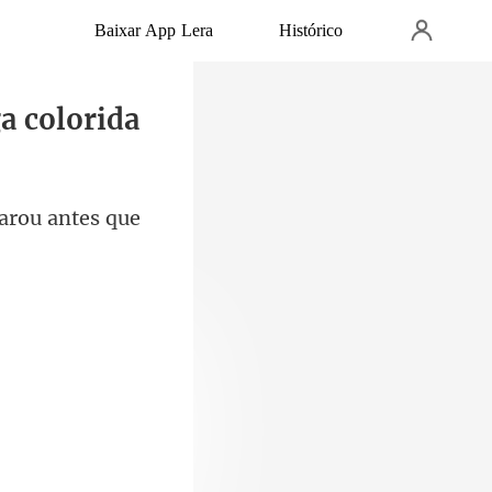
Baixar App Lera
Histórico
a colorida
aro