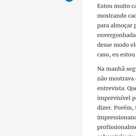
para almoçar 
envergonhada 
imprevisível p
dizer. Porém,