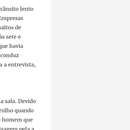
altos de
às sete e
que havia
arulho quando