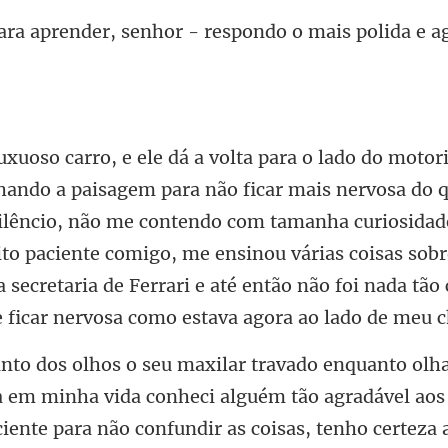
senhor - respondo o mais pol
silêncio, não me contendo com tamanha curiosidade
to paciente comigo, me ensinou várias coisas sobr
fundir as coisas, tenho certeza