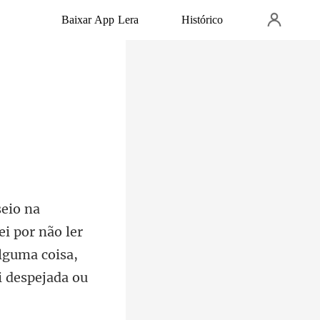
Baixar App Lera
Histórico
i por não ler