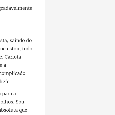
estou, tudo
. Carlota
 absoluta que