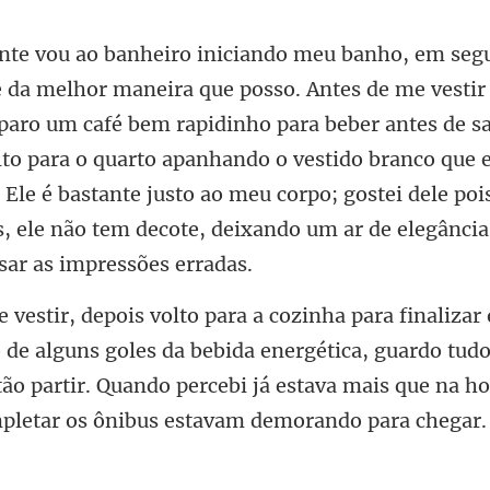
café bem rapidinho para beber antes de sa
lto para o quarto apanhando o vestido branco que 
. Ele é bastante
guns goles da bebida energética, guardo tud
tão partir. Quando percebi