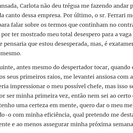
rari m
para falar sobre os termos que continham no contr
por ter mostrado meu to
ressionar o meu possível chefe, mas isso s
or ser minha primeira vez, então nem sei ao certo 
 tenho uma certeza em mente