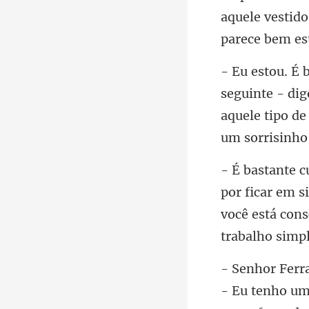
aquele vesti
aquele tipo de
você está cons
- Eu tenho um