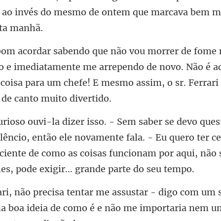
e imediatamente me arrependo de novo. Não é a
 coisa para um
êncio, então ele novamente fala. - Eu quero ter c
ciente de como as c
a boa ideia de como é e não me imp