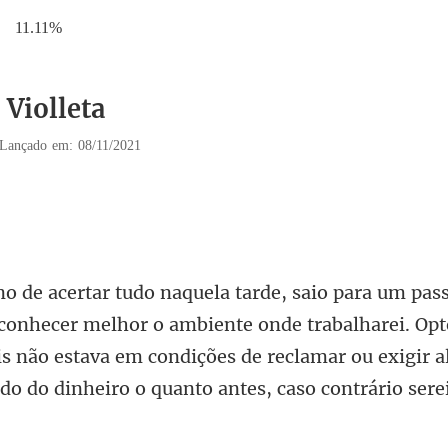
11.11%
 Violleta
Lançado em: 08/11/2021
mbiente onde trabalharei. Opte
is não estava em condições de reclamar ou ex