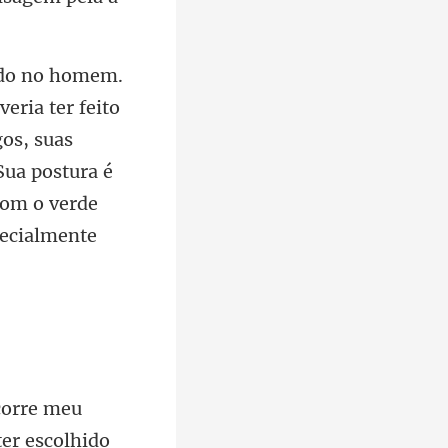
gos, suas
Sua postura é
er escolhido