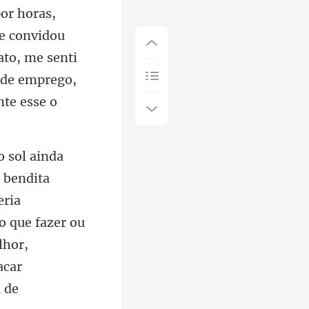
e convidou
ato, me senti
eria
o que fazer ou