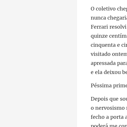
quinze centíme
cinquenta e ci
visitado onte
fecho a porta