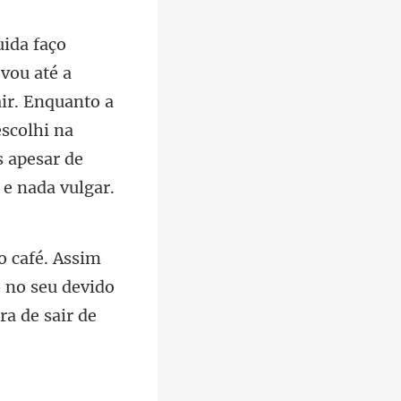
ir. Enquanto a
escolhi na
o no seu devido