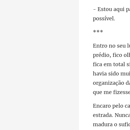
*
fica em total 
havia sido mui