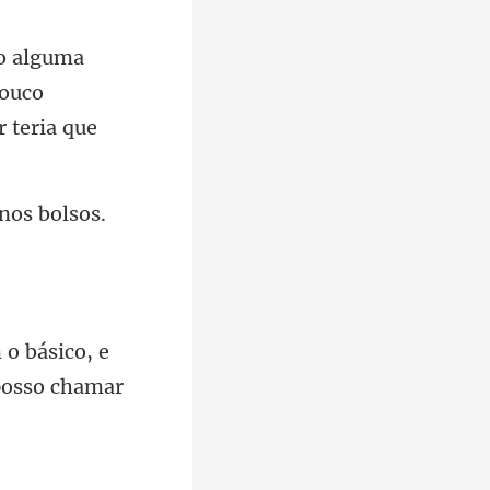
pouco
nos bolsos.
o básico, e