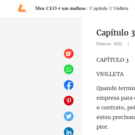
Meu CEO é um mafioso
/
Capítulo 3 Violleta
|
Capítulo 3
|
Palavras: 3420
ÍTU
OL
o contrato, po