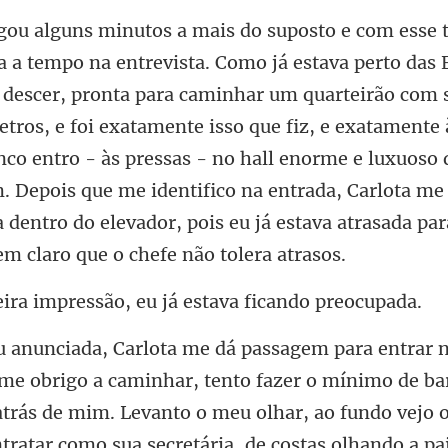
r um quarteirão com s
tros, e foi exatamente isso que fiz, e exatamente 
nco entro - às pressas - no hall enorme e luxuoso 
m
ressão, eu já estava
har, tento fazer o mínimo de b
 atrás de mim. Levanto o meu olhar, ao fundo vejo