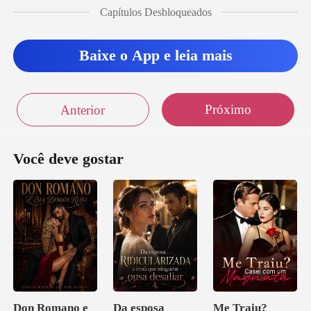
Capítulos Desbloqueados
Baixe o App e leia mais
Próximo
Anterior
Você deve gostar
Don Romano e
Da esposa
Me Traiu?