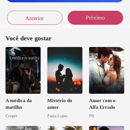
Próximo
Anterior
Você deve gostar
A médica da
Mistério do
Amor com o
matilha
amor
Alfa Errado
Cooper
Paula Lopes
PR